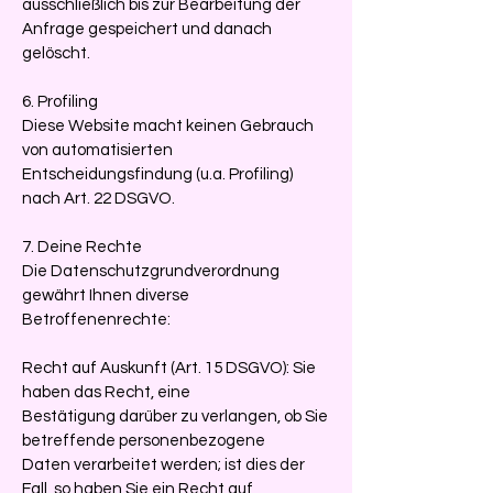
ausschließlich bis zur Bearbeitung der
Anfrage gespeichert und danach
gelöscht.
6. Profiling
Diese Website macht keinen Gebrauch
von automatisierten
Entscheidungsfindung (u.a. Profiling)
nach Art. 22 DSGVO.
7. Deine Rechte
Die Datenschutzgrundverordnung
gewährt Ihnen diverse
Betroffenenrechte:
Recht auf Auskunft (Art. 15 DSGVO): Sie
haben das Recht, eine
Bestätigung darüber zu verlangen, ob Sie
betreffende personenbezogene
Daten verarbeitet werden; ist dies der
Fall, so haben Sie ein Recht auf