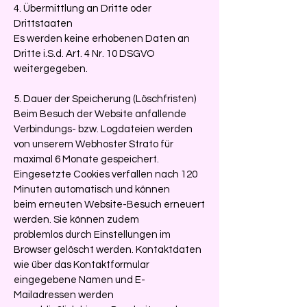
4. Übermittlung an Dritte oder
Drittstaaten
Es werden keine erhobenen Daten an
Dritte i.S.d. Art. 4 Nr. 10 DSGVO
weitergegeben.
5. Dauer der Speicherung (Löschfristen)
Beim Besuch der Website anfallende
Verbindungs- bzw. Logdateien werden
von unserem Webhoster Strato für
maximal 6 Monate gespeichert.
Eingesetzte Cookies verfallen nach 120
Minuten automatisch und können
beim erneuten Website-Besuch erneuert
werden. Sie können zudem
problemlos durch Einstellungen im
Browser gelöscht werden. Kontaktdaten
wie über das Kontaktformular
eingegebene Namen und E-
Mailadressen werden