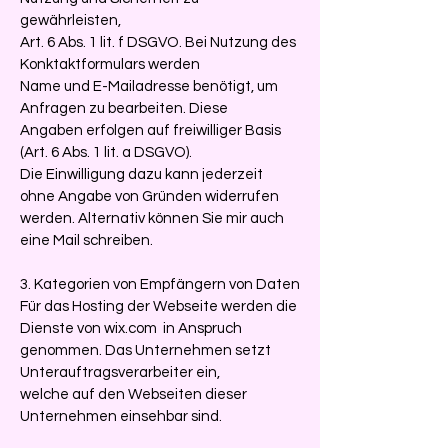
gewährleisten,
Art. 6 Abs. 1 lit. f DSGVO. Bei Nutzung des
Konktaktformulars werden
Name und E-Mailadresse benötigt, um
Anfragen zu bearbeiten. Diese
Angaben erfolgen auf freiwilliger Basis
(Art. 6 Abs. 1 lit. a DSGVO).
Die Einwilligung dazu kann jederzeit
ohne Angabe von Gründen widerrufen
werden. Alternativ können Sie mir auch
eine Mail schreiben.
3. Kategorien von Empfängern von Daten
Für das Hosting der Webseite werden die
Dienste von wix.com in Anspruch
genommen. Das Unternehmen setzt
Unterauftragsverarbeiter ein,
welche auf den Webseiten dieser
Unternehmen einsehbar sind.